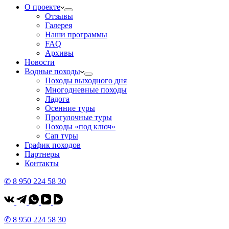
О проекте
Отзывы
Галерея
Наши программы
FAQ
Архивы
Новости
Водные походы
Походы выходного дня
Многодневные походы
Ладога
Осенние туры
Прогулочные туры
Походы «под ключ»
Сап туры
График походов
Партнеры
Контакты
✆ 8 950 224 58 30
✆ 8 950 224 58 30