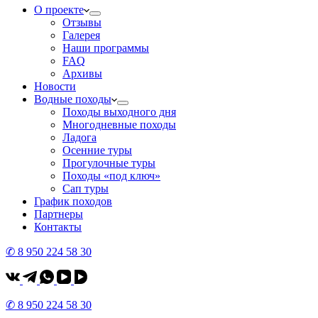
О проекте
Отзывы
Галерея
Наши программы
FAQ
Архивы
Новости
Водные походы
Походы выходного дня
Многодневные походы
Ладога
Осенние туры
Прогулочные туры
Походы «под ключ»
Сап туры
График походов
Партнеры
Контакты
✆ 8 950 224 58 30
✆ 8 950 224 58 30