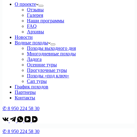
О проекте
Отзывы
Галерея
Наши программы
FAQ
Архивы
Новости
Водные походы
Походы выходного дня
Многодневные походы
Ладога
Осенние туры
Прогулочные туры
Походы «под ключ»
Сап туры
График походов
Партнеры
Контакты
✆ 8 950 224 58 30
✆ 8 950 224 58 30