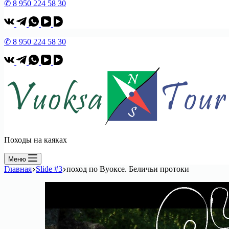
✆ 8 950 224 58 30
✆ 8 950 224 58 30
Походы на каяках
Меню
Главная
Slide #3
поход по Вуоксе. Беличьи протоки