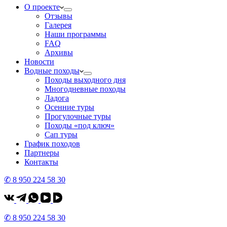
О проекте
Отзывы
Галерея
Наши программы
FAQ
Архивы
Новости
Водные походы
Походы выходного дня
Многодневные походы
Ладога
Осенние туры
Прогулочные туры
Походы «под ключ»
Сап туры
График походов
Партнеры
Контакты
✆ 8 950 224 58 30
✆ 8 950 224 58 30