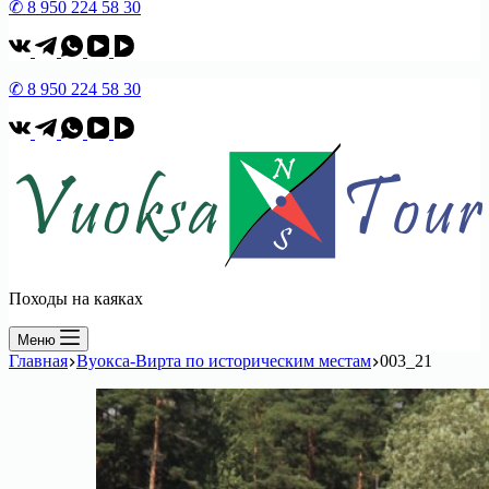
✆ 8 950 224 58 30
✆ 8 950 224 58 30
Походы на каяках
Меню
Главная
Вуокса-Вирта по историческим местам
003_21