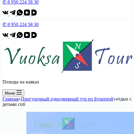
✆ 8 950 224 58 30
✆ 8 950 224 58 30
Походы на каяках
Меню
Главная
Прогулочный однодневный тур по Булатной
отдых с
детьми спб