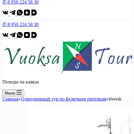
✆ 8 950 224 58 30
✆ 8 950 224 58 30
Походы на каяках
Меню
Главная
Однодневный тур по Беличьим протокам
tiversk