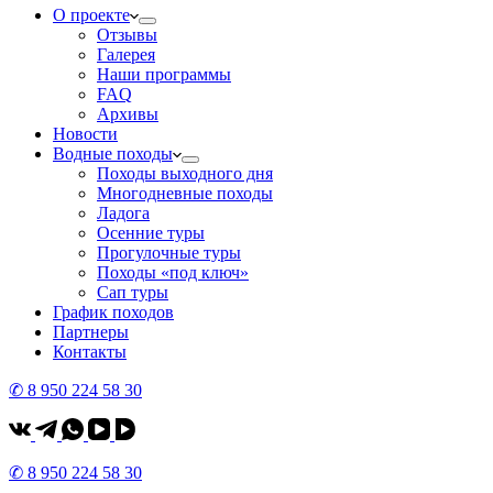
О проекте
Отзывы
Галерея
Наши программы
FAQ
Архивы
Новости
Водные походы
Походы выходного дня
Многодневные походы
Ладога
Осенние туры
Прогулочные туры
Походы «под ключ»
Сап туры
График походов
Партнеры
Контакты
✆ 8 950 224 58 30
✆ 8 950 224 58 30