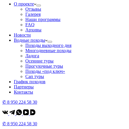
О проекте
Отзывы
Галерея
Наши программы
FAQ
Архивы
Новости
Водные походы
Походы выходного дня
Многодневные походы
Ладога
Осенние туры
Прогулочные туры
Походы «под ключ»
Сап туры
График походов
Партнеры
Контакты
✆ 8 950 224 58 30
✆ 8 950 224 58 30