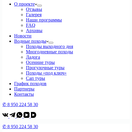
О проекте
Отзывы
Галерея
Наши программы
FAQ
Архивы
Новости
Водные походы
Походы выходного дня
Многодневные походы
Ладога
Осенние туры
Прогулочные туры
Походы «под ключ»
Сап туры
График походов
Партнеры
Контакты
✆ 8 950 224 58 30
✆ 8 950 224 58 30