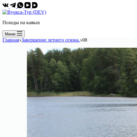
Походы на каяках
Меню
Главная
Завершение летнего сезона.
08