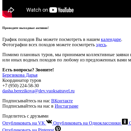
Проводите выходные активно!
График походов Вы можете посмотреть в нашем
календаре
.
Фотографии всех походов можете посмотреть
здесь
.
Помимо плановых туров, мы принимаем коллективные заявки н
или иных водных походов по любому из предложенных вами м
Есть вопросы? Звоните!
Березикова Дарья
Координатор туров
+7 (950) 224-58-30
dasha.berezikova@dev.vuoksatravel.ru
Подписывайтесь на нас
ВКонтакте
Подписывайтесь на нас в
Инстаграме
Поделитесь с друзьями
Опубликовать на VK
Опубликовать на Одноклассники
Опубликовать на Pinterest