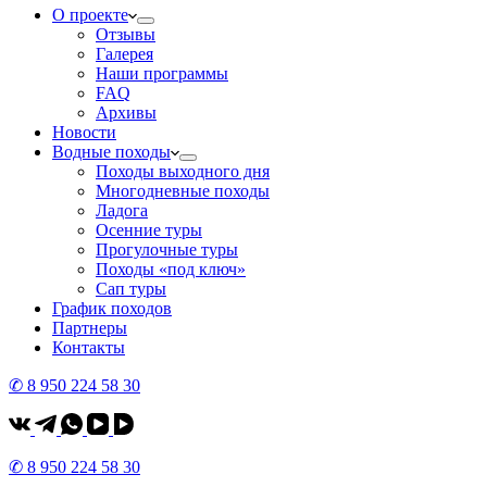
О проекте
Отзывы
Галерея
Наши программы
FAQ
Архивы
Новости
Водные походы
Походы выходного дня
Многодневные походы
Ладога
Осенние туры
Прогулочные туры
Походы «под ключ»
Сап туры
График походов
Партнеры
Контакты
✆ 8 950 224 58 30
✆ 8 950 224 58 30