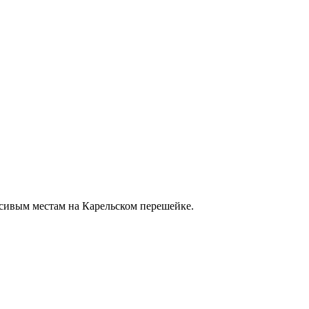
асивым местам на Карельском перешейке.