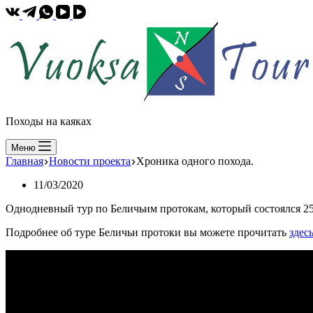
Походы на каяках
Меню
Главная
Новости проекта
Хроника одного похода.
11/03/2020
Однодневный тур по Беличьим протокам, который состоялся 25
Подробнее об туре Беличьи протоки вы можете прочитать
здес