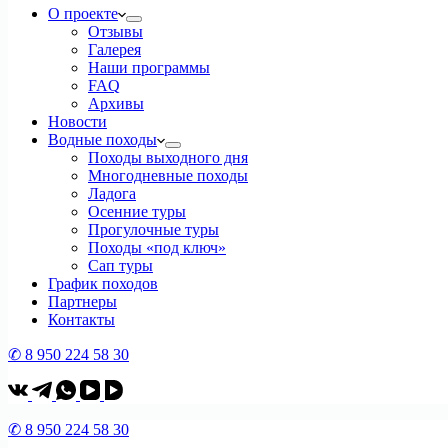
О проекте
Отзывы
Галерея
Наши программы
FAQ
Архивы
Новости
Водные походы
Походы выходного дня
Многодневные походы
Ладога
Осенние туры
Прогулочные туры
Походы «под ключ»
Сап туры
График походов
Партнеры
Контакты
✆ 8 950 224 58 30
✆ 8 950 224 58 30