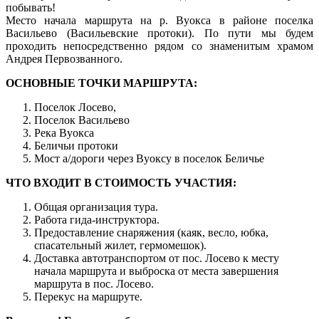
побывать!
Место начала маршрута на р. Вуокса в районе поселка
Васильево (Васильевские протоки). По пути мы будем
проходить непосредственно рядом со знаменитым храмом
Андрея Первозванного.
ОСНОВНЫЕ ТОЧКИ МАРШРУТА:
Поселок Лосево,
Поселок Васильево
Река Вуокса
Беличьи протоки
Мост а/дороги через Вуоксу в поселок Беличье
ЧТО ВХОДИТ В СТОИМОСТЬ УЧАСТИЯ:
Общая организация тура.
Работа гида-инструктора.
Предоставление снаряжения (каяк, весло, юбка,
спасательный жилет, гермомешок).
Доставка автотранспортом от пос. Лосево к месту
начала маршрута и выброска от места завершения
маршрута в пос. Лосево.
Перекус на маршруте.