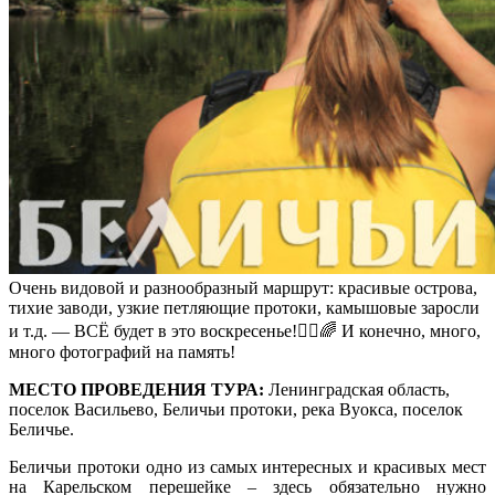
Очень видовой и разнообразный маршрут: красивые острова,
тихие заводи, узкие петляющие протоки, камышовые заросли
и т.д. — ВСЁ будет в это воскресенье!🚣‍♂🌈 И конечно, много,
много фотографий на память!
МЕСТО ПРОВЕДЕНИЯ ТУРА:
Ленинградская область,
поселок Васильево, Беличьи протоки, река Вуокса, поселок
Беличье.
Беличьи протоки одно из самых интересных и красивых мест
на Карельском перешейке – здесь обязательно нужно