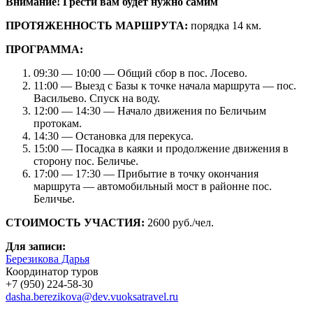
Внимание! Грести вам будет нужно самим
ПРОТЯЖЕННОСТЬ МАРШРУТА:
порядка 14 км.
ПРОГРАММА:
09:30 — 10:00 — Общий сбор в пос. Лосево.
11:00 — Выезд с Базы к точке начала маршрута — пос.
Васильево. Спуск на воду.
12:00 — 14:30 — Начало движения по Беличьим
протокам.
14:30 — Остановка для перекуса.
15:00 — Посадка в каяки и продолжение движения в
сторону пос. Беличье.
17:00 — 17:30 — Прибытие в точку окончания
маршрута — автомобильный мост в районне пос.
Беличье.
СТОИМОСТЬ УЧАСТИЯ:
2600 руб./чел.
Для записи:
Березикова Дарья
Координатор туров
+7 (950) 224-58-30
dasha.berezikova@dev.vuoksatravel.ru