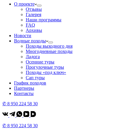
О проекте
Отзывы
Галерея
Наши программы
FAQ
Архивы
Новости
Водные походы
Походы выходного дня
Многодневные походы
Ладога
Осенние туры
Прогулочные туры
Походы «под ключ»
Сап туры
График походов
Партнеры
Контакты
✆ 8 950 224 58 30
✆ 8 950 224 58 30