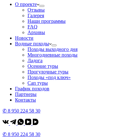
О проекте
Отзывы
Галерея
Наши программы
FAQ
Архивы
Новости
Водные походы
Походы выходного дня
Многодневные походы
Ладога
Осенние туры
Прогулочные туры
Походы «под ключ»
Сап туры
График походов
Партнеры
Контакты
✆ 8 950 224 58 30
✆ 8 950 224 58 30