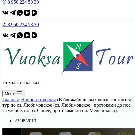
✆ 8 950 224 58 30
✆ 8 950 224 58 30
Походы на каяках
Меню
Главная
Новости проекта
В ближайшие выходные состоится
тур по оз. Любимовское (оз. Любимовское , протоками до пос.
Студеное, по оз. Синее, протоками до по. Мельниково).
23/08/2019