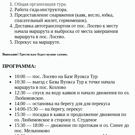
Общая организация тура.
Работа гида-инструктора.
Предоставление снаряжения (каяк, весло, юбка,
спасательный жилет, гермомешок).
Доставка автотранспортом от пос. Лосево к месту
начала маршрута и выброска от места завершения
маршрута в пос. Лосево.
Перекус на маршруте.
Внимание! Грести вам будет нужно самим.
ПРОГРАММА:
10:00 — пос. Лосево на Базе Вуокса Тур
10:30 — выезд с Базы Вуокса Тур к точке начала
маршрута в пос. Козлово
12:30 — спуск на воду каяков и начало движения по оз.
Любимовское.
14:00 — остановка на берегу для для перекуса
14:00-15:30 — на берегу, перекус
15:30 — посадка в каяки и продолжение движения по
оз. Любимовское в сторону п. Студеное
15:30 — 18:00 — движение по протокам и оз. Синее до
пос. Мельниково