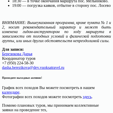
18:30 — в точке окончания маршрута пос. Мельниково.
19:00 — погрузка каяков, отбытие в сторону пос. Лосево
ВНИМАНИЕ: Вышеуказанная программа, кроме пункта № 1 и
2, носит рекомендательный характер и может быть
изменена гидом-инструктором по ходу маршрута в
зависимости от погодных условий и физической подготовки
группы, или иных других обстоятельств непреодолимой силы.
Для записи:
Березикова Дарья
Координатор туров
+7 (950) 224-58-30
dasha.berezikova@dev.vuoksatravel.ru
Проводите выходные активно!
График всех походов Вы можете посмотреть в нашем
календаре
.
Фотографии всех походов можете посмотреть
здесь
.
Помимо плановых туров, мы принимаем коллективные
заявки на проведение тех,