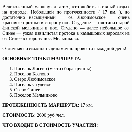
Великолепный маршрут для тех, кто любит активный отдых
на природе. Небольшой по протяженности ( 17 км. ), но
достаточно насыщенный — оз. Любимовское — очень
красивые протоки в сторону пос. Студеное — плотина старой
финской мельницы в пос. Студено — далее небольшое оз.
Синее — узкая извилистая протока в камышовых зарослях из
оз. Синее в сторону пос. Мельниково.
Отличная возможность динамично провести выходной день!
ОСНОВНЫЕ ТОЧКИ МАРШРУТА:
Поселок Лосево (место сбора группы)
Поселок Козлово
Озеро Любимовское
Поселок Студеное
Озеро Синее
Поселок Мельниково
ПРОТЯЖЕННОСТЬ МАРШРУТА:
17 км.
СТОИМОСТЬ:
2600 руб./чел.
ЧТО ВХОДИТ В СТОИМОСТЬ УЧАСТИЯ: