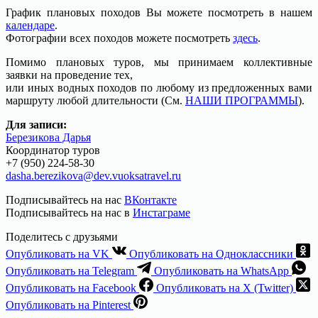
График плановых походов Вы можете посмотреть в нашем
календаре
.
Фотографии всех походов можете посмотреть
здесь
.
Помимо плановых туров, мы принимаем коллективные
заявки на проведение тех,
или иных водных походов по любому из предложенных вами
маршруту любой длительности (См.
НАШИ ПРОГРАММЫ
).
Для записи:
Березикова Дарья
Координатор туров
+7 (950) 224-58-30
dasha.berezikova@dev.vuoksatravel.ru
Подписывайтесь на нас
ВКонтакте
Подписывайтесь на нас в
Инстаграме
Поделитесь с друзьями
Опубликовать на VK
Опубликовать на Одноклассники
Опубликовать на Telegram
Опубликовать на WhatsApp
Опубликовать на Facebook
Опубликовать на X (Twitter)
Опубликовать на Pinterest