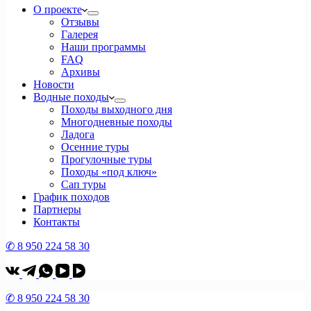
О проекте
Отзывы
Галерея
Наши программы
FAQ
Архивы
Новости
Водные походы
Походы выходного дня
Многодневные походы
Ладога
Осенние туры
Прогулочные туры
Походы «под ключ»
Сап туры
График походов
Партнеры
Контакты
✆ 8 950 224 58 30
✆ 8 950 224 58 30