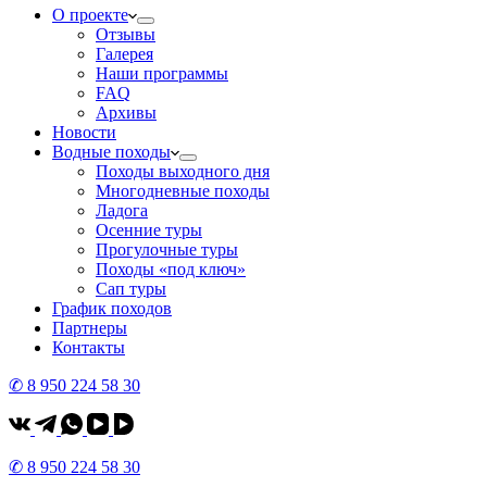
О проекте
Отзывы
Галерея
Наши программы
FAQ
Архивы
Новости
Водные походы
Походы выходного дня
Многодневные походы
Ладога
Осенние туры
Прогулочные туры
Походы «под ключ»
Сап туры
График походов
Партнеры
Контакты
✆ 8 950 224 58 30
✆ 8 950 224 58 30