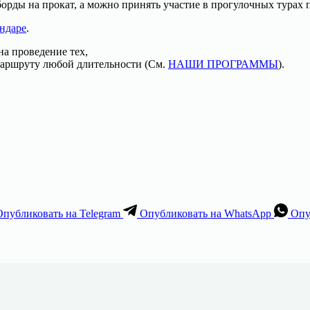
рды на прокат, а можно принять участие в прогулочных турах п
ндаре
.
а проведение тех,
аршруту любой длительности (См.
НАШИ ПРОГРАММЫ
).
Опубликовать на Telegram
Опубликовать на WhatsApp
Опу