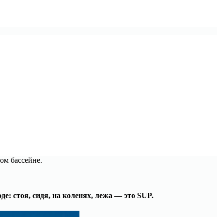
ом бассейне.
е: стоя, сидя, на коленях, лежа — это SUP.