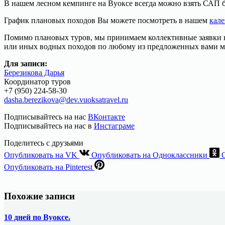
В нашем лесном кемпинге на Вуоксе всегда можно взять САП бо
График плановых походов Вы можете посмотреть в нашем
кале
Помимо плановых туров, мы принимаем коллективные заявки н
или иных водных походов по любому из предложенных вами м
Для записи:
Березикова Дарья
Координатор туров
+7 (950) 224-58-30
dasha.berezikova@dev.vuoksatravel.ru
Подписывайтесь на нас
ВКонтакте
Подписывайтесь на нас в
Инстаграме
Поделитесь с друзьями
Опубликовать на VK
Опубликовать на Одноклассники
Опубликовать на Pinterest
Похожие записи
10 дней по Вуоксе.