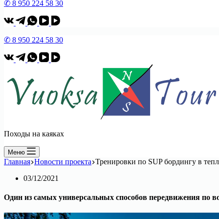
✆ 8 950 224 58 30
✆ 8 950 224 58 30
Походы на каяках
Меню
Главная
Новости проекта
Тренировки по SUP бордингу в тепл
03/12/2021
Один из самых универсальных способов передвижения по вод