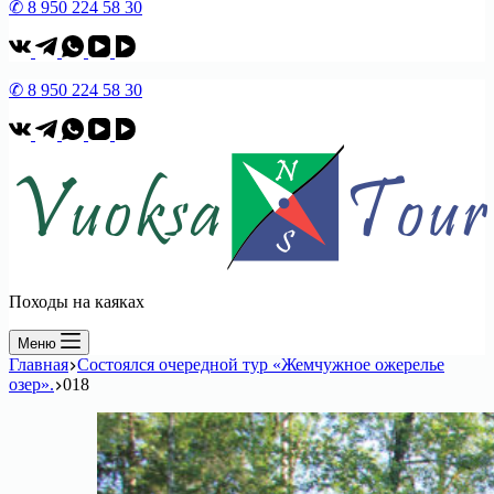
✆ 8 950 224 58 30
✆ 8 950 224 58 30
Походы на каяках
Меню
Главная
Состоялся очередной тур «Жемчужное ожерелье
озер».
018