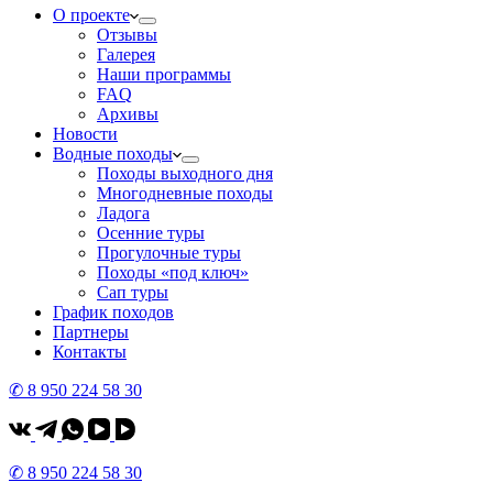
О проекте
Отзывы
Галерея
Наши программы
FAQ
Архивы
Новости
Водные походы
Походы выходного дня
Многодневные походы
Ладога
Осенние туры
Прогулочные туры
Походы «под ключ»
Сап туры
График походов
Партнеры
Контакты
✆ 8 950 224 58 30
✆ 8 950 224 58 30