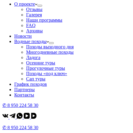
О проекте
Отзывы
Галерея
Наши программы
FAQ
Архивы
Новости
Водные походы
Походы выходного дня
Многодневные походы
Ладога
Осенние туры
Прогулочные туры
Походы «под ключ»
Сап туры
График походов
Партнеры
Контакты
✆ 8 950 224 58 30
✆ 8 950 224 58 30