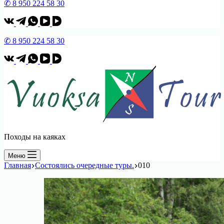
✆ 8 950 224 58 30
✆ 8 950 224 58 30
Походы на каяках
Меню
Главная
Состоялись очередные туры.
010