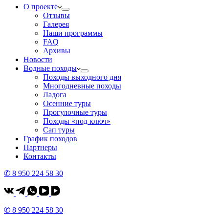
О проекте
Отзывы
Галерея
Наши программы
FAQ
Архивы
Новости
Водные походы
Походы выходного дня
Многодневные походы
Ладога
Осенние туры
Прогулочные туры
Походы «под ключ»
Сап туры
График походов
Партнеры
Контакты
✆ 8 950 224 58 30
✆ 8 950 224 58 30