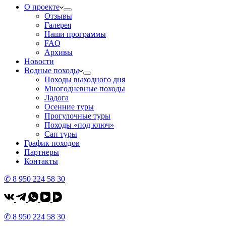
О проекте
Отзывы
Галерея
Наши программы
FAQ
Архивы
Новости
Водные походы
Походы выходного дня
Многодневные походы
Ладога
Осенние туры
Прогулочные туры
Походы «под ключ»
Сап туры
График походов
Партнеры
Контакты
✆ 8 950 224 58 30
✆ 8 950 224 58 30