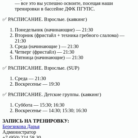
— все это вы успешно освоите, посещая наши
тренировки в бассейне ДФК ПГУПС.
✅ РАСПИСАНИЕ. Взрослые. (каякинг)
Понедельник (начинающие) — 21:30
Вторник (фристайл + техника гребного слалома) —
21:30
Среда (начинающие ) — 21:30
Четверг (фристайл) — 21:30
Пятница (начинающие) — 21:30
✅ РАСПИСАНИЕ. Взрослые. (SUP)
Среда — 21:30
Воскресенье — 19:30
✅ РАСПИСАНИЕ. Детские группы. (каякинг)
Суббота — 15:30; 16:30
Воскресенье — 14:30; 15:30; 16:30
ЗАПИСЬ НА ТРЕНИРОВКУ:
Березикова Дарья
Администратор
+7 (950) 224-58-30