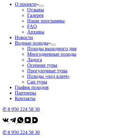
О проекте
Отзывы
Галерея
Наши программы
FAQ
Архивы
Новости
Водные походы
Походы выходного дня
Многодневные походы
Ладога
Осенние туры
Прогулочные туры
Походы «под ключ»
Сап туры
График походов
Партнеры
Контакты
✆ 8 950 224 58 30
✆ 8 950 224 58 30