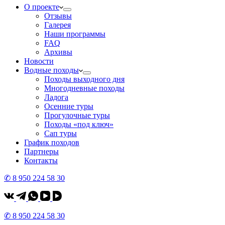
О проекте
Отзывы
Галерея
Наши программы
FAQ
Архивы
Новости
Водные походы
Походы выходного дня
Многодневные походы
Ладога
Осенние туры
Прогулочные туры
Походы «под ключ»
Сап туры
График походов
Партнеры
Контакты
✆ 8 950 224 58 30
✆ 8 950 224 58 30