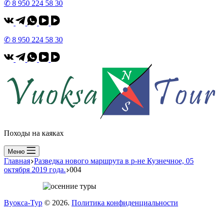
✆ 8 950 224 58 30
✆ 8 950 224 58 30
Походы на каяках
Меню
Главная
Разведка нового маршрута в р-не Кузнечное, 05
октября 2019 года.
004
Вуокса-Тур
© 2026.
Политика конфиденциальности