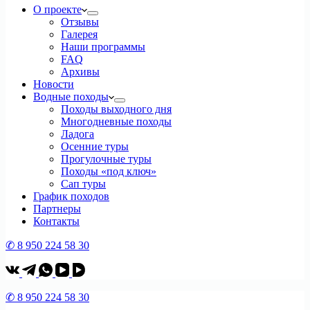
О проекте
Отзывы
Галерея
Наши программы
FAQ
Архивы
Новости
Водные походы
Походы выходного дня
Многодневные походы
Ладога
Осенние туры
Прогулочные туры
Походы «под ключ»
Сап туры
График походов
Партнеры
Контакты
✆ 8 950 224 58 30
✆ 8 950 224 58 30