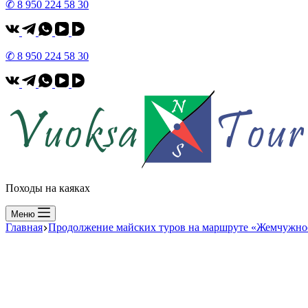
✆ 8 950 224 58 30
✆ 8 950 224 58 30
Походы на каяках
Меню
Главная
Продолжение майских туров на маршруте «Жемчужное о