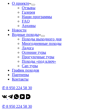
О проекте
Отзывы
Галерея
Наши программы
FAQ
Архивы
Новости
Водные походы
Походы выходного дня
Многодневные походы
Ладога
Осенние туры
Прогулочные туры
Походы «под ключ»
Сап туры
График походов
Партнеры
Контакты
✆ 8 950 224 58 30
✆ 8 950 224 58 30