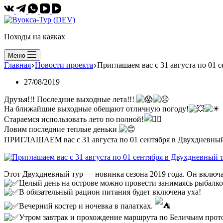
Походы на каяках
Меню
Главная
Новости проекта
Приглашаем вас с 31 августа по 01 
27/08/2019
Друзья!!! Последние выходные лета!!!
На ближайшие выходные обещают отличную погоду!
Стараемся использовать лето по полной!
Ловим последние теплые деньки
ПРИГЛАШАЕМ вас с 31 августа по 01 сентября в Двухдневный
Этот Двухдневный тур — новинка сезона 2019 года. Он включает
Целый день на острове можно провести занимаясь рыбалкой
В обязательный рацион питания будет включена уха!
Вечерний костер и ночевка в палатках.
Утром завтрак и прохождение маршрута по Беличьим прото