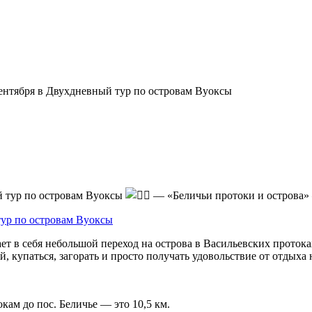
сентября в Двухдневный тур по островам Вуоксы
 тур по островам Вуоксы
— «Беличьи протоки и острова» 
 в себя небольшой переход на острова в Васильевских протоках,
, купаться, загорать и просто получать удовольствие от отдыха
кам до пос. Беличье — это 10,5 км.