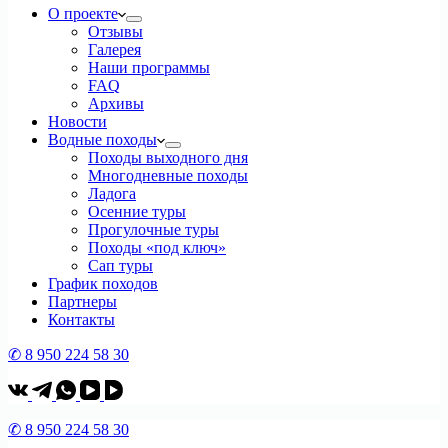
О проекте
Отзывы
Галерея
Наши программы
FAQ
Архивы
Новости
Водные походы
Походы выходного дня
Многодневные походы
Ладога
Осенние туры
Прогулочные туры
Походы «под ключ»
Сап туры
График походов
Партнеры
Контакты
✆ 8 950 224 58 30
✆ 8 950 224 58 30