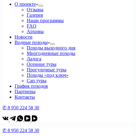
О проекте
Отзывы
Галерея
Наши программы
FAQ
Архивы
Новости
Водные походы
Походы выходного дня
Многодневные походы
Ладога
Осенние туры
Прогулочные туры
Походы «под ключ»
Сап туры
График походов
Партнеры
Контакты
✆ 8 950 224 58 30
✆ 8 950 224 58 30