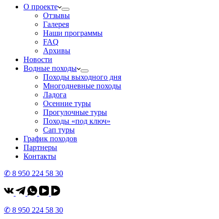
О проекте
Отзывы
Галерея
Наши программы
FAQ
Архивы
Новости
Водные походы
Походы выходного дня
Многодневные походы
Ладога
Осенние туры
Прогулочные туры
Походы «под ключ»
Сап туры
График походов
Партнеры
Контакты
✆ 8 950 224 58 30
✆ 8 950 224 58 30