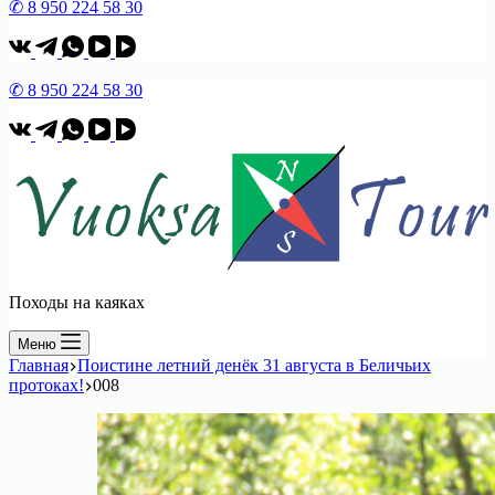
✆ 8 950 224 58 30
✆ 8 950 224 58 30
Походы на каяках
Меню
Главная
Поистине летний денёк 31 августа в Беличьих
протоках!
008