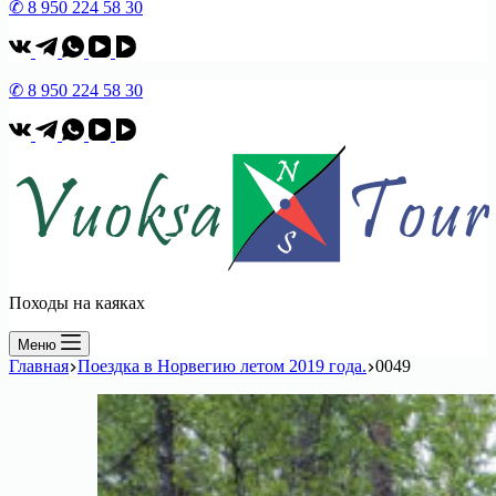
✆ 8 950 224 58 30
✆ 8 950 224 58 30
Походы на каяках
Меню
Главная
Поездка в Норвегию летом 2019 года.
0049