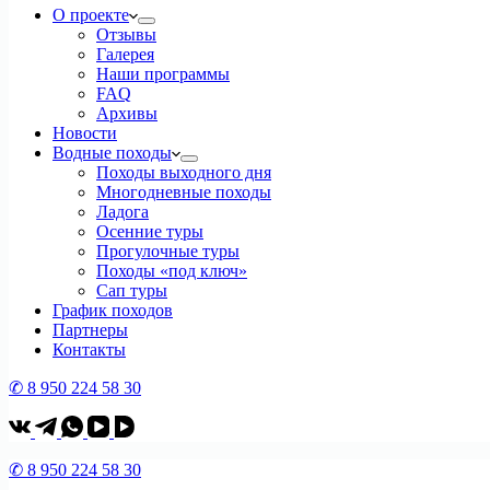
О проекте
Отзывы
Галерея
Наши программы
FAQ
Архивы
Новости
Водные походы
Походы выходного дня
Многодневные походы
Ладога
Осенние туры
Прогулочные туры
Походы «под ключ»
Сап туры
График походов
Партнеры
Контакты
✆ 8 950 224 58 30
✆ 8 950 224 58 30