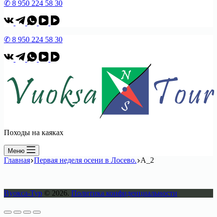
✆ 8 950 224 58 30
✆ 8 950 224 58 30
Походы на каяках
Меню
Главная
Первая неделя осени в Лосево.
А_2
Вуокса-Тур
© 2026.
Политика конфиденциальности