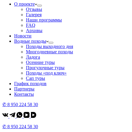
О проекте
Отзывы
Галерея
Наши программы
FAQ
Архивы
Новости
Водные походы
Походы выходного дня
Многодневные походы
Ладога
Осенние туры
Прогулочные туры
Походы «под ключ»
Сап туры
График походов
Партнеры
Контакты
✆ 8 950 224 58 30
✆ 8 950 224 58 30