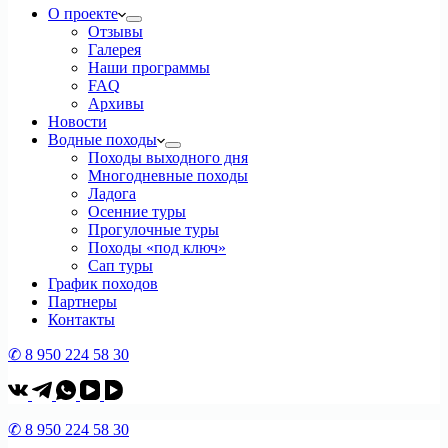
О проекте
Отзывы
Галерея
Наши программы
FAQ
Архивы
Новости
Водные походы
Походы выходного дня
Многодневные походы
Ладога
Осенние туры
Прогулочные туры
Походы «под ключ»
Сап туры
График походов
Партнеры
Контакты
✆ 8 950 224 58 30
✆ 8 950 224 58 30