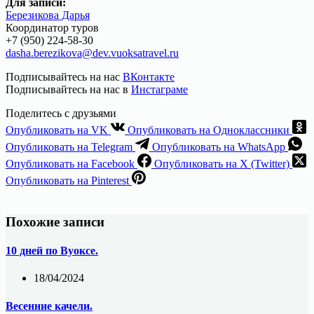
Для записи:
Березикова Дарья
Координатор туров
+7 (950) 224-58-30
dasha.berezikova@dev.vuoksatravel.ru
Подписывайтесь на нас
ВКонтакте
Подписывайтесь на нас в
Инстаграме
Поделитесь с друзьями
Опубликовать на VK
Опубликовать на Одноклассники
Опубликовать на Telegram
Опубликовать на WhatsApp
Опубликовать на Facebook
Опубликовать на X (Twitter)
Опубликовать на Pinterest
Похожие записи
10 дней по Вуоксе.
18/04/2024
Весенние качели.