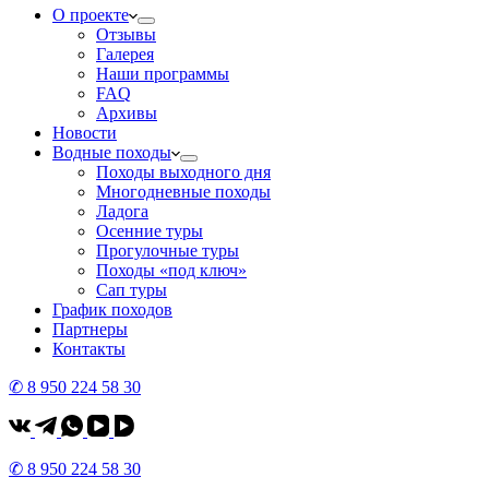
О проекте
Отзывы
Галерея
Наши программы
FAQ
Архивы
Новости
Водные походы
Походы выходного дня
Многодневные походы
Ладога
Осенние туры
Прогулочные туры
Походы «под ключ»
Сап туры
График походов
Партнеры
Контакты
✆ 8 950 224 58 30
✆ 8 950 224 58 30