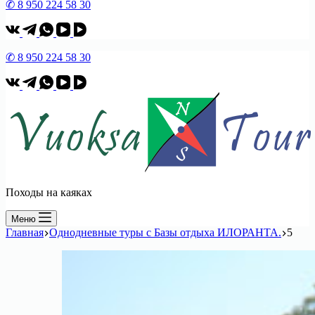
✆ 8 950 224 58 30
✆ 8 950 224 58 30
Походы на каяках
Меню
Главная
Однодневные туры с Базы отдыха ИЛОРАНТА.
5