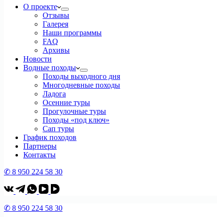
О проекте
Отзывы
Галерея
Наши программы
FAQ
Архивы
Новости
Водные походы
Походы выходного дня
Многодневные походы
Ладога
Осенние туры
Прогулочные туры
Походы «под ключ»
Сап туры
График походов
Партнеры
Контакты
✆ 8 950 224 58 30
✆ 8 950 224 58 30