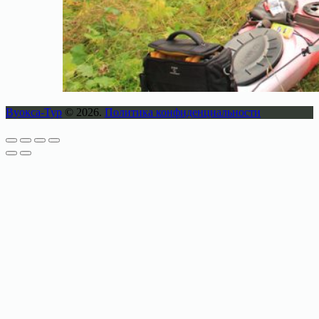
Вуокса-Тур
© 2026.
Политика конфиденциальности