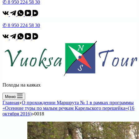
✆ 8 950 224 58 30
✆ 8 950 224 58 30
Походы на каяках
Меню
Главная
О прохождении Маршрута № 1 в рамках программы
«Осенние туры по малым речкам Карельского перешейка»(16
октября 2016)
0018