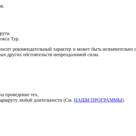
в.
рута.
окса Тур.
осит рекомендательный характер и может быть незначительно 
ных других обстоятельств непреодолимой силы.
а проведение тех,
аршруту любой длительности (См.
НАШИ ПРОГРАММЫ
).