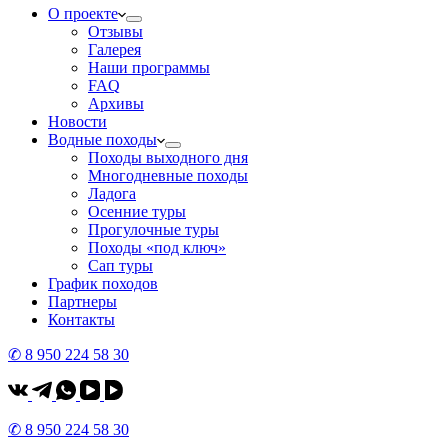
О проекте
Отзывы
Галерея
Наши программы
FAQ
Архивы
Новости
Водные походы
Походы выходного дня
Многодневные походы
Ладога
Осенние туры
Прогулочные туры
Походы «под ключ»
Сап туры
График походов
Партнеры
Контакты
✆ 8 950 224 58 30
✆ 8 950 224 58 30