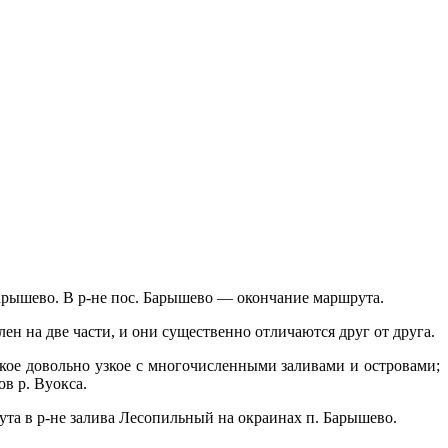
 Барышево. В р-не пос. Барышево — окончание маршрута.
н на две части, и они существенно отличаются друг от друга.
ское довольно узкое с многочисленными заливами и островами;
в р. Вуокса.
та в р-не залива Лесопильный на окраинах п. Барышево.