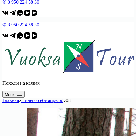
✆ 8 950 224 58 30
✆ 8 950 224 58 30
Походы на каяках
Меню
Главная
Ничего себе апрель!
08