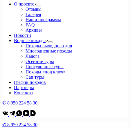
О проекте
Отзывы
Галерея
Наши программы
FAQ
Архивы
Новости
Водные походы
Походы выходного дня
Многодневные походы
Ладога
Осенние туры
Прогулочные туры
Походы «под ключ»
Сап туры
График походов
Партнеры
Контакты
✆ 8 950 224 58 30
✆ 8 950 224 58 30