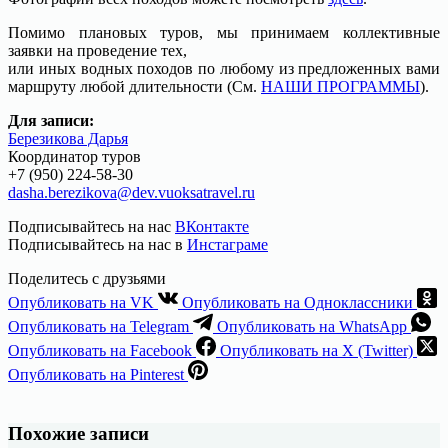
Помимо плановых туров, мы принимаем коллективные
заявки на проведение тех,
или иных водных походов по любому из предложенных вами
маршруту любой длительности (См.
НАШИ ПРОГРАММЫ
).
Для записи:
Березикова Дарья
Координатор туров
+7 (950) 224-58-30
dasha.berezikova@dev.vuoksatravel.ru
Подписывайтесь на нас
ВКонтакте
Подписывайтесь на нас в
Инстаграме
Поделитесь с друзьями
Опубликовать на VK
Опубликовать на Одноклассники
Опубликовать на Telegram
Опубликовать на WhatsApp
Опубликовать на Facebook
Опубликовать на X (Twitter)
Опубликовать на Pinterest
Похожие записи