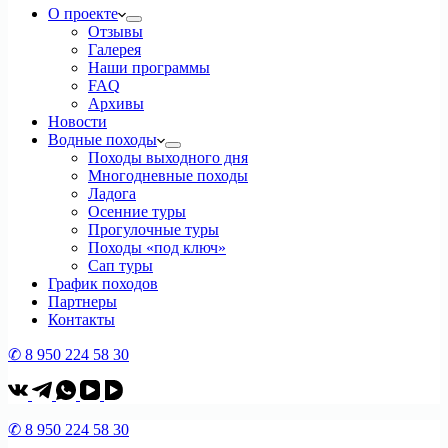
О проекте
Отзывы
Галерея
Наши программы
FAQ
Архивы
Новости
Водные походы
Походы выходного дня
Многодневные походы
Ладога
Осенние туры
Прогулочные туры
Походы «под ключ»
Сап туры
График походов
Партнеры
Контакты
✆ 8 950 224 58 30
✆ 8 950 224 58 30